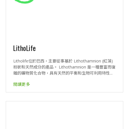
LithoLife
Litholife位於巴西，主要從事基於 Lithothamnion (紅藻)
粉狀和天然成分的產品。 Lithothamnion 是一種豐富而復
雜的礦物質化合物，具有天然的平衡和生物可利用特性...
閱讀更多