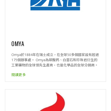
OMYA
Omya於1884年在瑞士成立，在全球50多個國家設有超過
175個辦事處。 Omya為碳酸鈣、白雲石和珍珠岩衍生的
工業礦物的全球領先生產商，也是化學品的全球分銷商。
閱讀更多