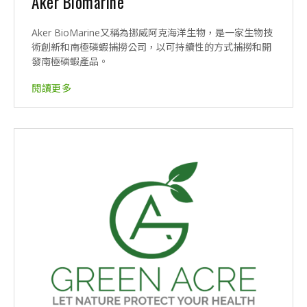
Aker Biomarine
Aker BioMarine又稱為挪威阿克海洋生物，是一家生物技
術創新和南極磷蝦捕撈公司，以可持續性的方式捕撈和開
發南極磷蝦產品。
閱讀更多