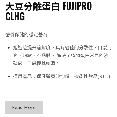
大豆分離蛋白 FUJIPRO
CLHG
營養保健的穩定基石
經造粒提升溶解度，具有極佳的分散性，口感清
爽、細緻、不黏膩， 解決了植物蛋白常見的沙
礫感，口感極其絲滑。
適用產品：保健營養沖泡粉、機能性飲品(RTD)
Read More