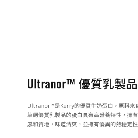
Ultranor™ 優質乳製
Ultranor™是Kerry的優質牛奶蛋白，原
草飼優質乳製品的蛋白具有高營養特性，擁有
感和質地，味道清爽，並擁有優異的熱穩定性