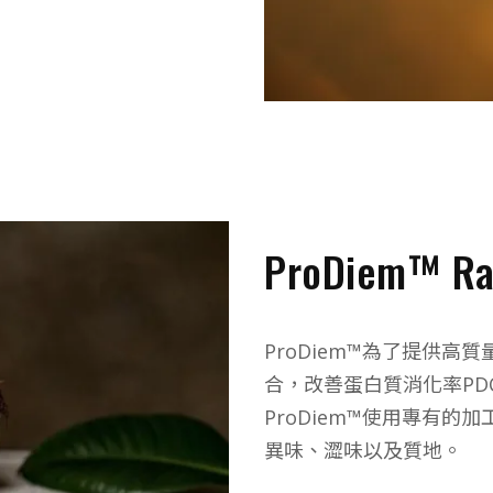
ProDiem™ 
ProDiem™為了提供
合，改善蛋白質消化率PD
ProDiem™使用專有
異味、澀味以及質地。