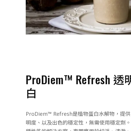
ProDiem™ Refres
白
ProDiem™ Refresh是植物蛋白水解物
明度、以及出色的穩定性，無需使用穩定劑。