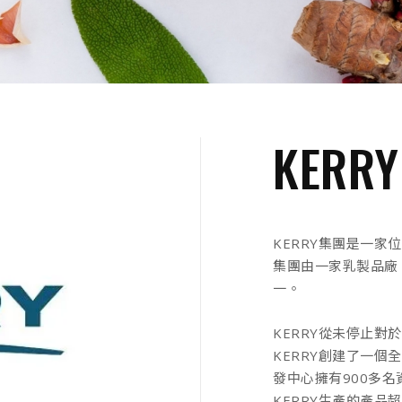
KERRY
KERRY集團是一家
集團由一家乳製品廠
一。
KERRY從未停止
KERRY創建了一
發中心擁有900多
KERRY生產的產品