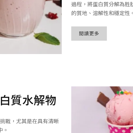
過程，將蛋白質分解為胜
的質地、溶解性和穩定性
閱讀更多
的蛋白質水解物
挑戰，尤其是在具有清晰
中。