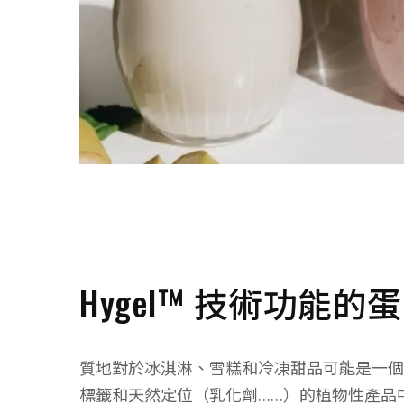
Hygel™ 技術功能
質地對於冰淇淋、雪糕和冷凍甜品可能是一個
標籤和天然定位（乳化劑……）的植物性產品