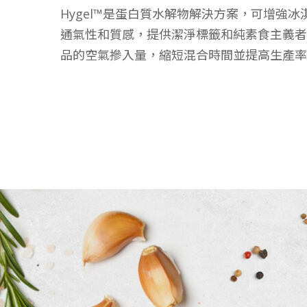
Hygel™是蛋白質水解物解決方案，可增強
通氣性和質感，提供潔淨標籤和純素食主義者
品的空氣摻入量，縮短混合時間並提高生產率