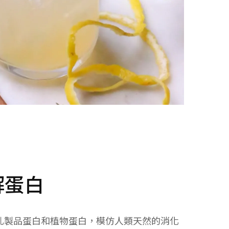
水解蛋白
解的乳製品蛋白和植物蛋白，模仿人類天然的消化