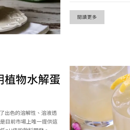
閱讀更多
h 透明植物水解蛋
，提供了出色的溶解性、溶液透
是目前市場上唯一提供這