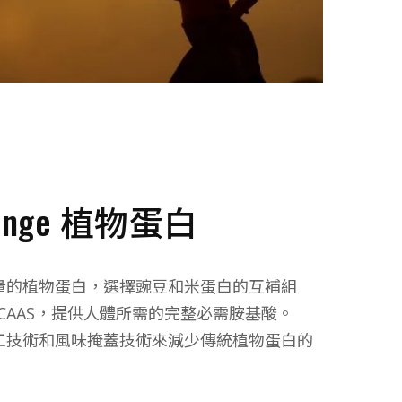
Range 植物蛋白
高質量的植物蛋白，選擇豌豆和米蛋白的互補組
CAAS，提供人體所需的完整必需胺基酸。
的加工技術和風味掩蓋技術來減少傳統植物蛋白的