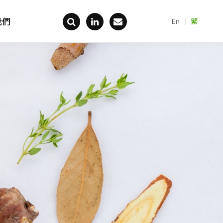
我們
En
繁