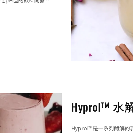
低pH值的飲料開發。
Hyprol™ 
Hyprol™是一系列酶