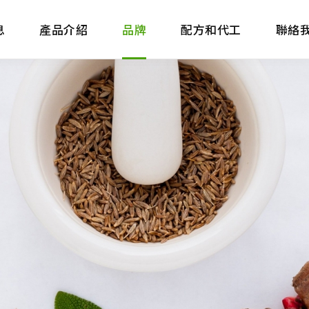
息
產品介紹
品牌
配方和代工
聯絡