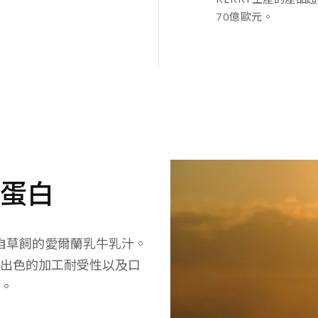
70億歐元。
品蛋白
料來自草飼的愛爾蘭乳牛乳汁。
出色的加工耐受性以及口
。