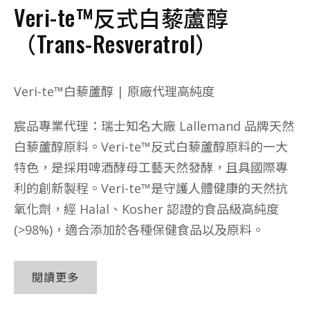
Veri-te™反式白藜蘆醇
（Trans-Resveratrol）
Veri-te™白藜蘆醇 | 原廠代理高純度
宸品專業代理：瑞士知名大廠 Lallemand 品牌天然
白藜蘆醇原料。Veri-te™反式白藜蘆醇原料的一大
特色，是採用啤酒酵母工藝天然發酵，且具國際專
利的創新製程。Veri-te™是守護人體健康的天然抗
氧化劑，經 Halal、Kosher 認證的食品級高純度
(>98%)，適合添加於各種保健食品以及原料。
閱讀更多