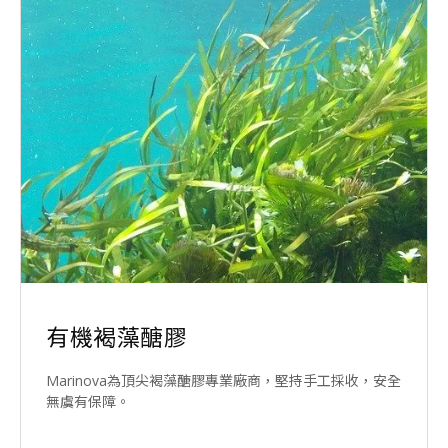
有機褐藻醣膠
Marinova為頂尖褐藻醣膠專業廠商，堅持手工採收，安全
無虞有保障。