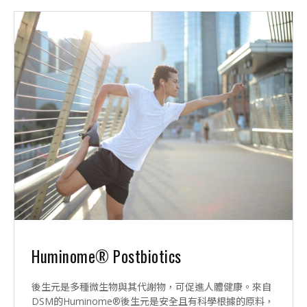
Huminome® Postbiotics
後生元是多種微生物與其代謝物，可促進人體健康。來自
DSM的Huminome®後生元是安全且有科學根據的原料，