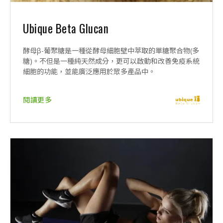
Ubique Beta Glucan
酵母β-葡聚糖是一種從酵母細胞壁中萃取的單糖聚合物(多
糖)。不但是一種純天然成分，更可以啟動和改善免疫系統
細胞的功能，並能廣泛應用於眾多產品中。
閱讀更多