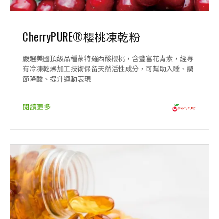
CherryPURE®櫻桃凍乾粉
嚴選美國頂級品種蒙特羅西酸櫻桃，含豐富花青素，經專
有冷凍乾燥加工技術保留天然活性成分，可幫助入睡、調
節降酸、提升運動表現
閱讀更多