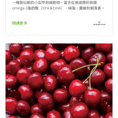
一種類似蝦的小型甲殼綱動物，富含促進健康的長鏈
omega-3脂肪酸（EPA＆DHA）、磷脂、膽鹼和蝦青素。
閱讀更多