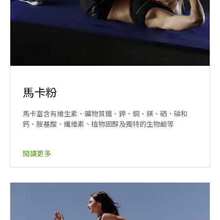
馬卡粉
馬卡富含有維生素、礦物質鐵、鉀、銅、鎂、硒、磷和
鈣、胺基酸、纖維素、植物固醇及獨特的生物鹼等
閱讀更多