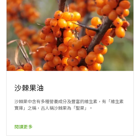
沙棘果油
沙棘果中含有多種營養成分及豐富的維生素，有「維生素
寶庫」之稱，古人稱沙棘果為「聖果」。
閱讀更多