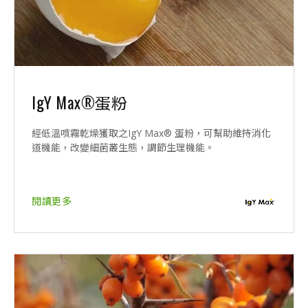
IgY Max®蛋粉
經低溫噴霧乾燥獲取之IgY Max® 蛋粉，可幫助維持消化
道機能，改變細菌叢生態，調節生理機能。
閱讀更多