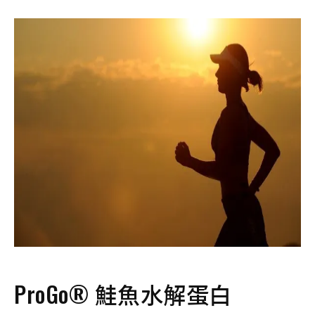
ProGo
®
鮭魚水解蛋白