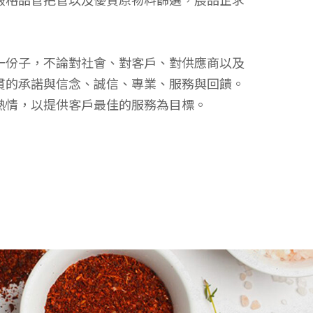
嚴格品管把管以及優質原物料篩選，宸品企求
一份子，不論對社會、對客戶、對供應商以及
貫的承諾與信念、誠信、專業、服務與回饋。
熱情，以提供客戶最佳的服務為目標。