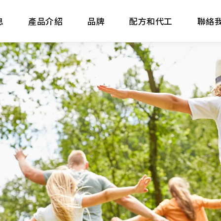
息
產品介紹
品牌
配方和代工
聯絡