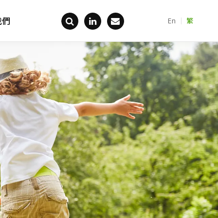
我們
En
繁