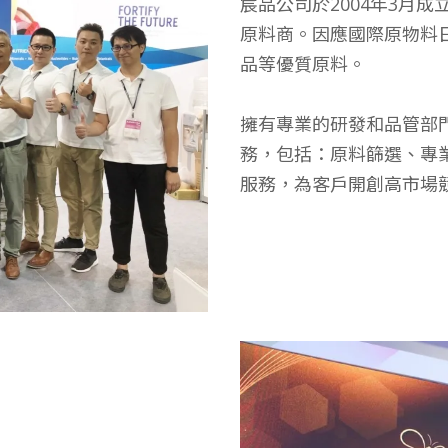
宸品公司於2004年3月
原料商。因應國際原物料
品等優質原料。
擁有專業的研發和品管部
務，包括：原料篩選、專
服務，為客戶開創高市場