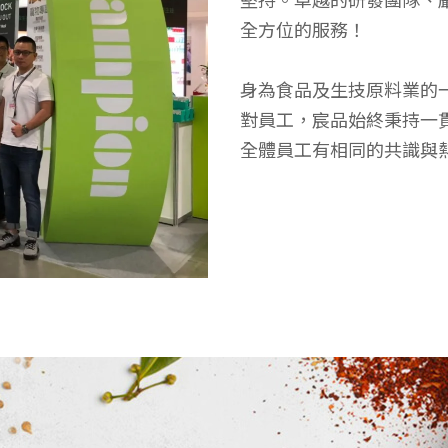
堅持。卓越的研發團隊、
全方位的服務！
身為食品及生技原料業的
對員工，宸品始終秉持一
全體員工有相同的共識與