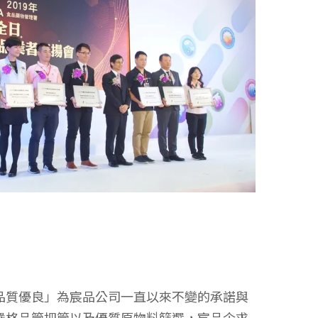
命
品質優良」為宸品公司一直以來不變的承諾與