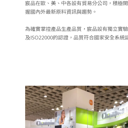
宸品在歐、美、中各設有貿易分公司，積極開
握國內外最新原料資訊與趨勢。
為確實掌控產品生產品質，宸品設有獨立實驗室
及ISO22000的認證，品質符合國家安全系