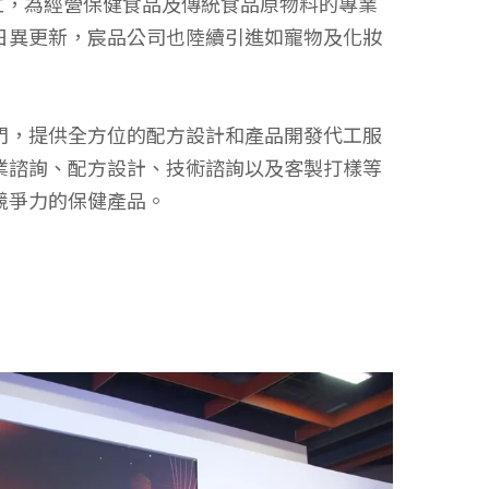
成立，為經營保健食品及傳統食品原物料的專業
日異更新，宸品公司也陸續引進如寵物及化妝
門，提供全方位的配方設計和產品開發代工服
業諮詢、配方設計、技術諮詢以及客製打樣等
競爭力的保健產品。