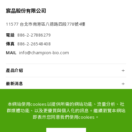
宸品股份有限公司
11577 台北市南港區八德路四段778號4樓
電話
886-2-27886279
傳真
886-2-26548408
MAIL
info@champion-bio.com
產品介紹
最新消息
關於我們
本網站使用cookies以提供所需的網站功能、流量分析、社
配方和代工
群媒體功能、以及更優質與個人化的訊息。繼續瀏覽本網站
即表示您同意我們使用cookies。
Copyright © Champion Co., Ltd. All rights