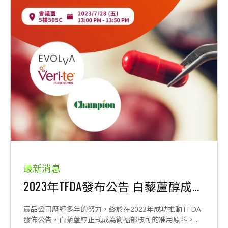
最新消息
2023年TFDA發布公告 白藜蘆醇成為衛福部核可的准用原料｜2023生技展研討會: 人體臨床研究支持的原料白藜蘆醇 Veri-te
宸品公司歷經多年的努力，終於在2023年成功推動TFDA
發佈公告，白藜蘆醇正式成為衛福部核可的准用原料。...