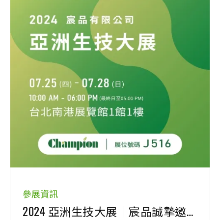
參展資訊
2024 亞洲生技大展｜宸品誠摯邀請舊雨新知蒞臨指導