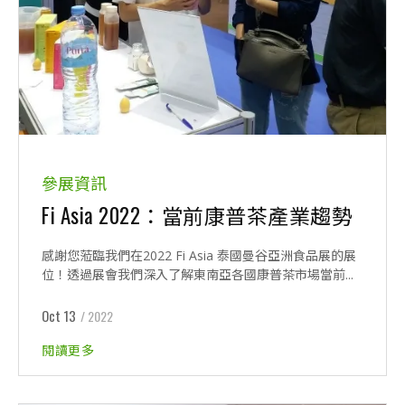
參展資訊
Fi Asia 2022：當前康普茶產業趨勢
感謝您蒞臨我們在2022 Fi Asia 泰國曼谷亞洲食品展的展
位！透過展會我們深入了解東南亞各國康普茶市場當前...
Oct 13
/ 2022
閱讀更多