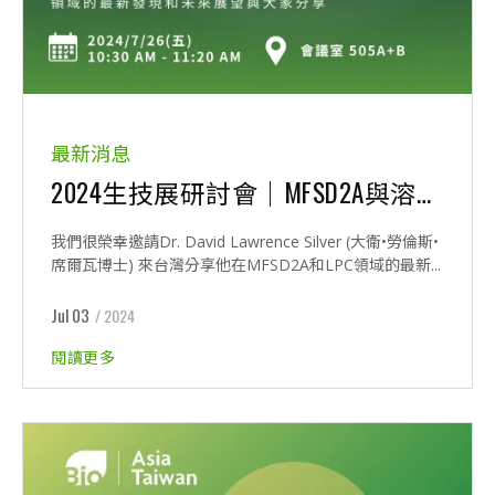
最新消息
2024生技展研討會｜MFSD2A與溶血磷脂酰膽鹼運輸對人類健康的關鍵角色
我們很榮幸邀請Dr. David Lawrence Silver (大衛•勞倫斯•
席爾瓦博士) 來台灣分享他在MFSD2A和LPC領域的最新...
Jul 03
/ 2024
閱讀更多