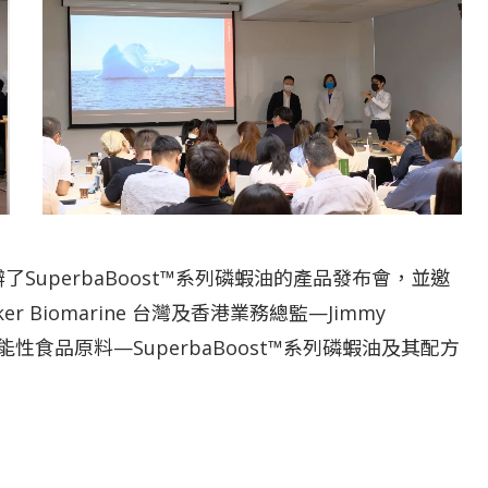
同舉辦了SuperbaBoost™系列磷蝦油的產品發布會，並邀
 Biomarine 台灣及香港業務總監—Jimmy
性食品原料—SuperbaBoost™系列磷蝦油及其配方