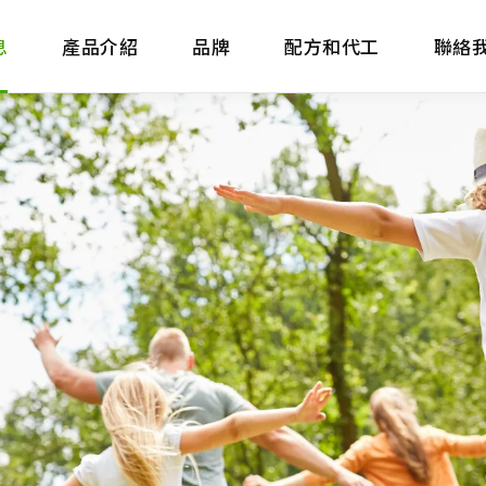
息
產品介紹
品牌
配方和代工
聯絡