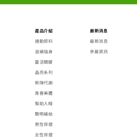
產品介紹
最新消息
運動原料
最新消息
滋補強身
參展資訊
靈活關鍵
晶亮系列
新陳代謝
青春美體
幫助入睡
聰明補給
男性保健
女性保健