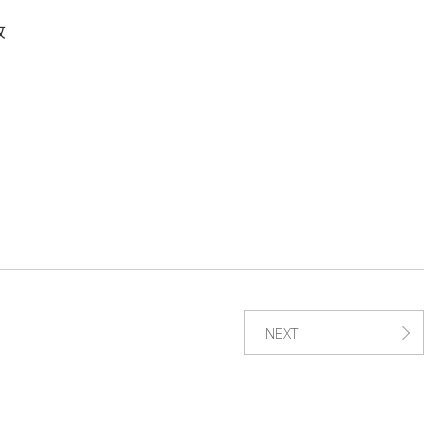
收
。
NEXT