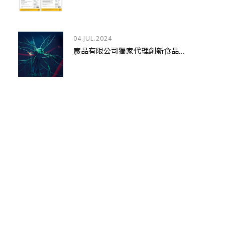
04.JUL.2024
宸品有限公司獨家代理創新食品補充劑- LYSOVETA™