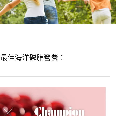
研討會—最佳海洋磷脂營養：