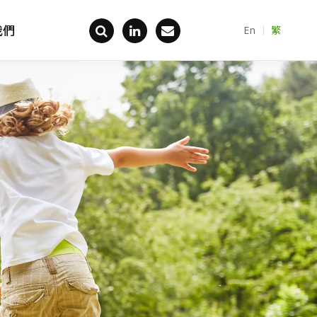
我們
En
繁