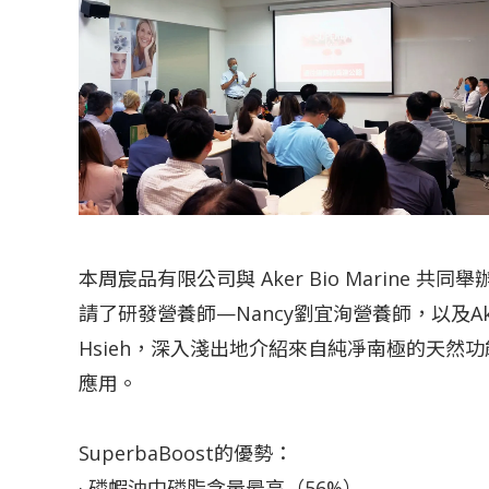
本周宸品有限公司與 Aker Bio Marine 共
請了研發營養師—Nancy劉宜洵營養師，以及Aker
Hsieh，深入淺出地介紹來自純凈南極的天然功能
應用。
SuperbaBoost的優勢：
· 磷蝦油中磷脂含量最高（56%）