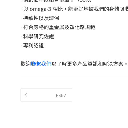
· 與 omega-3 相比，能更好地被我們的身體吸
· 持續性以及環保
· 符合嚴格的重金屬及塑化劑規範
· 科學研究佐證
· 專利認證
歡迎
聯繫我們
以了解更多產品資訊和解決方案
PREV