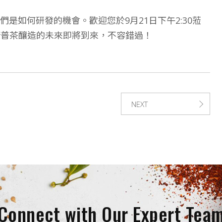
是如何研發的機會。歡迎您於9月21日下午2:30蒞
性。康普茶釀造的未來即將到來，不容錯過！
NEXT
Connect with Our Expert Tea