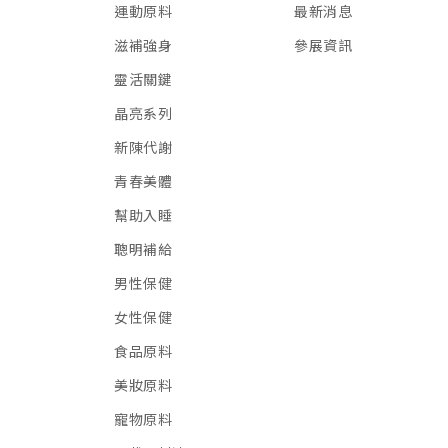
運動原料
最新消息
滋補強身
參展資訊
靈活關鍵
晶亮系列
新陳代謝
青春美體
幫助入睡
聰明補給
男性保健
女性保健
食品原料
美妝原料
寵物原料