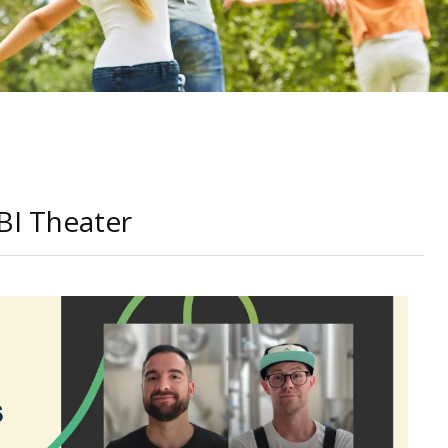
 Theater