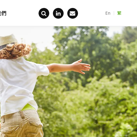
我們
En
繁