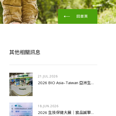
回首頁
其他相關訊息
21.JUL.2026
2026 BIO Asia–Taiwan 亞洲生技大展暨新品發表研討會圓滿落幕
18.JUN.2026
2026 生技保健大展｜宸品誠摯邀請舊雨新知蒞臨指導