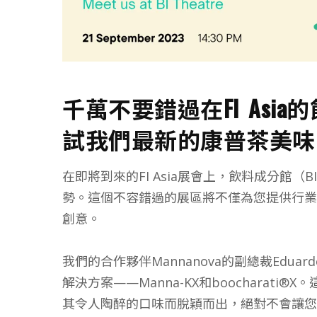
千萬不要錯過在FI Asia的飲
試我們最新的康普茶美味
在即將到來的FI Asia展會上，飲料成分館
勢。這個不容錯過的展區將不僅為您提供行業
創意。
我們的合作夥伴Mannanova的副總裁Eduard
解決方案——Manna-KX和boocharat
其令人陶醉的口味而脫穎而出，絕對不會讓您