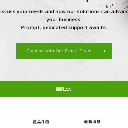
iscuss your needs and how our solutions can advan
your business.
Prompt, dedicated support awaits.
Connect with Our Expert Team
回到上方
產品介紹
最新消息