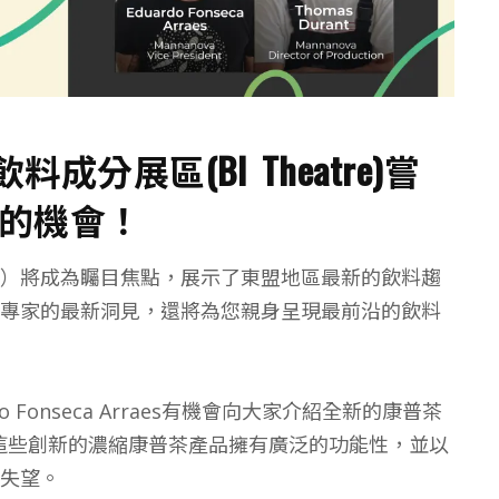
料成分展區(BI Theatre)嘗
的機會！
（BI）將成為矚目焦點，展示了東盟地區最新的飲料趨
專家的最新洞見，還將為您親身呈現最前沿的飲料
o Fonseca Arraes有機會向大家介紹全新的康普茶
i®X。這些創新的濃縮康普茶產品擁有廣泛的功能性，並以
失望。