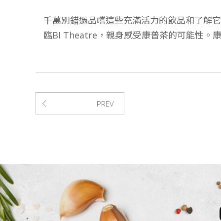
千萬別錯過品嚐這些充滿活力的飲品和了解它們
臨BI Theatre，親身感受康普茶的可能
PREV