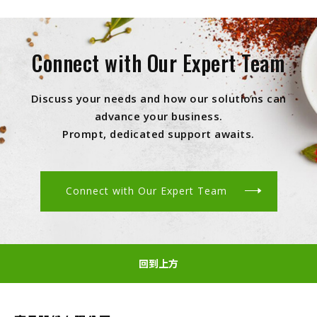
Connect with Our Expert Team
Discuss your needs and how our solutions can
advance your business.
Prompt, dedicated support awaits.
Connect with Our Expert Team
回到上方