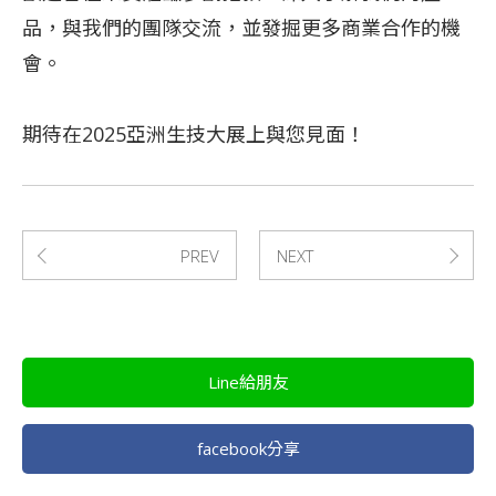
品，與我們的團隊交流，並發掘更多商業合作的機
會。
期待在2025亞洲生技大展上與您見面！
PREV
NEXT
Line給朋友
facebook分享