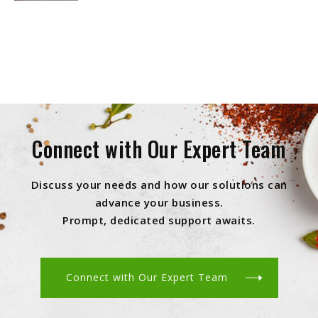
Connect with Our Expert Team
Discuss your needs and how our solutions can
advance your business.
Prompt, dedicated support awaits.
Connect with Our Expert Team