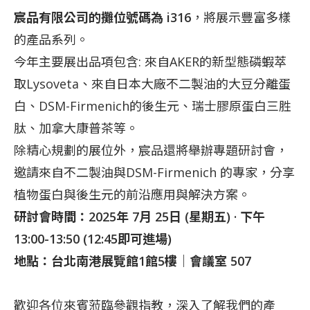
宸品有限公司的攤位號碼為 i316
，將展示豐富多樣
的產品系列。
今年主要展出品項包含: 來自AKER的新型態磷蝦萃
取Lysoveta、來自日本大廠不二製油的大豆分離蛋
白、DSM-Firmenich的後生元、瑞士膠原蛋白三胜
肽、加拿大康普茶等。
除精心規劃的展位外，宸品還將舉辦專題研討會，
邀請來自不二製油與DSM-Firmenich 的專家，分享
植物蛋白與後生元的前沿應用與解決方案。
研討會時間：2025年 7月 25日 (星期五) · 下午
13:00-13:50 (12:45即可進場)
地點：台北南港展覽館1館5樓｜會議室 507
歡迎各位來賓蒞臨參觀指教，深入了解我們的產