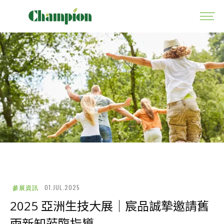
01.JUL.2025
參展資訊
2025 亞洲生技大展｜宸品誠摯邀請舊
雨新知蒞臨指導