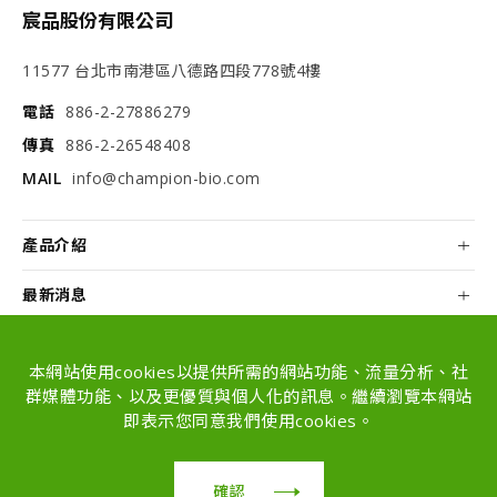
宸品股份有限公司
11577 台北市南港區八德路四段778號4樓
電話
886-2-27886279
傳真
886-2-26548408
MAIL
info@champion-bio.com
產品介紹
最新消息
關於我們
本網站使用cookies以提供所需的網站功能、流量分析、社
配方和代工
群媒體功能、以及更優質與個人化的訊息。繼續瀏覽本網站
即表示您同意我們使用cookies。
Copyright © Champion Co., Ltd. All rights
reserved.
確認