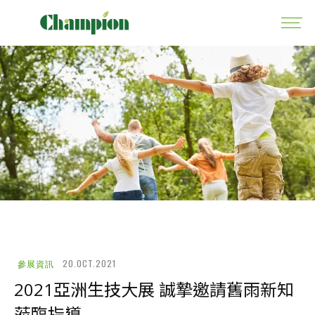
20.OCT.2021
參展資訊
2021亞洲生技大展 誠摯邀請舊雨新知
蒞臨指導