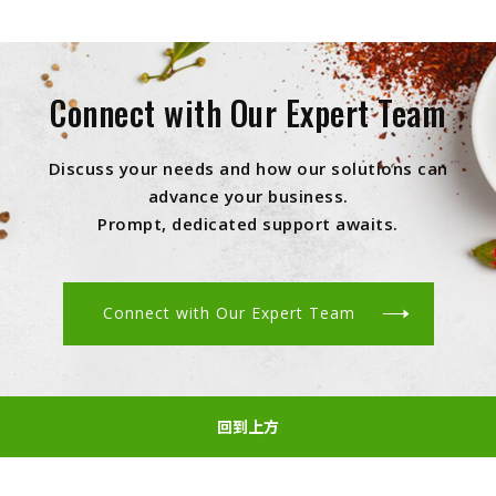
Connect with Our Expert Team
Discuss your needs and how our solutions can
advance your business.
Prompt, dedicated support awaits.
Connect with Our Expert Team
回到上方