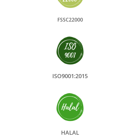
FSSC22000
ISO9001:2015
HALAL