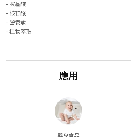
- 胺基酸
- 核苷酸
- 營養素
- 植物萃取
應用
嬰兒食品