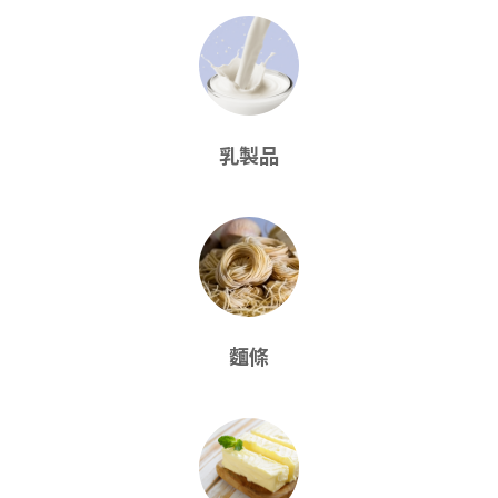
乳製品
麵條