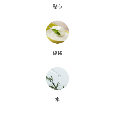
點心
優格
水