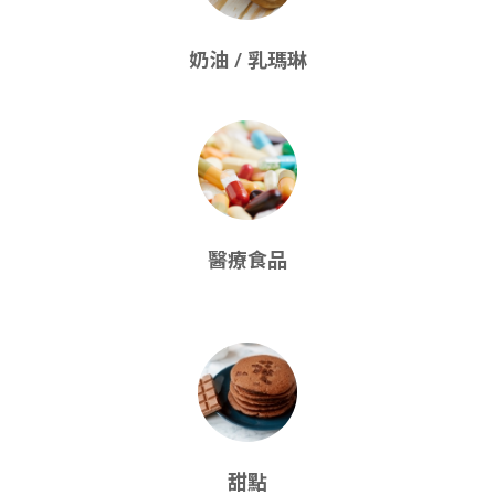
奶油 / 乳瑪琳
醫療食品
甜點