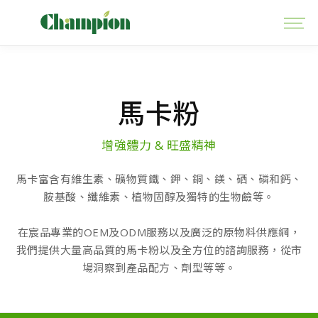
馬卡粉
增強體力 & 旺盛精神
馬卡富含有維生素、礦物質鐵、鉀、銅、鎂、硒、磷和鈣、
胺基酸、纖維素、植物固醇及獨特的生物鹼等。
在宸品專業的OEM及ODM服務以及廣泛的原物料供應網，
我們提供大量高品質的馬卡粉以及全方位的諮詢服務，從市
場洞察到產品配方、劑型等等。