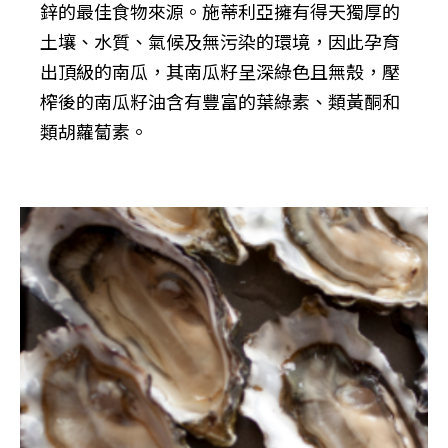
鋅的最佳食物來源。施蒂利亞擁有得天獨厚的
土壤、水質、氣候及無污染的環境，因此孕育
出頂級的南瓜，其南瓜籽呈深綠色且無殼，壓
榨後的南瓜籽油含有豐富的葉綠素、類黃酮和
類胡蘿蔔素。