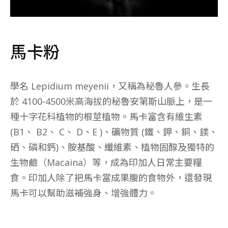
馬卡粉
學名 Lepidium meyenii，又稱為秘魯人參。生長
於 4100-4500米高海拔的秘魯安第斯山脈上，是一
種十字花科植物的根莖植物。馬卡富含有維生素
(B1、 B2、 C、 D、E )、礦物質 (鐵、鉀、銅、鎂、
硒、磷和鈣)、胺基酸、纖維素、植物固醇及獨特的
生物鹼（Macaina）等，成為印加人日常主要糧
食。印加人除了把馬卡當成果腹的食物外，還發現
馬卡可以幫助滋補強身、增強體力。