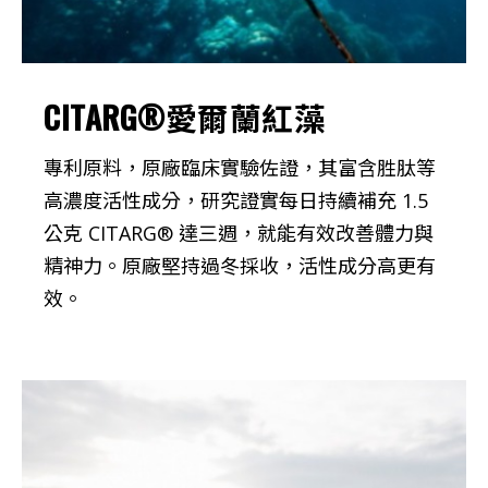
CITARG®愛爾蘭紅藻
專利原料，原廠臨床實驗佐證，其富含胜肽等
高濃度活性成分，研究證實每日持續補充 1.5
公克 CITARG® 達三週，就能有效改善體力與
精神力。原廠堅持過冬採收，活性成分高更有
效。