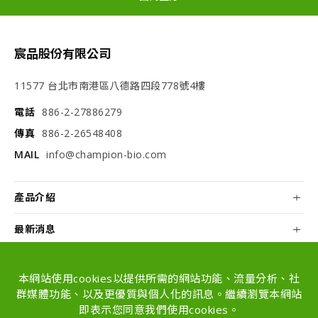
宸品股份有限公司
11577 台北市南港區八德路四段778號4樓
電話
886-2-27886279
傳真
886-2-26548408
MAIL
info@champion-bio.com
產品介紹
最新消息
關於我們
本網站使用cookies以提供所需的網站功能、流量分析、社
配方和代工
群媒體功能、以及更優質與個人化的訊息。繼續瀏覽本網站
即表示您同意我們使用cookies。