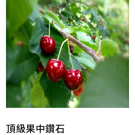
頂級果中鑽石