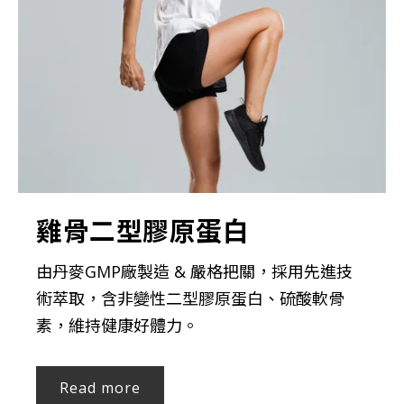
雞骨二型膠原蛋白
由丹麥GMP廠製造 & 嚴格把關，採用先進技
術萃取，含非變性二型膠原蛋白、硫酸軟骨
素，維持健康好體力。
Read more