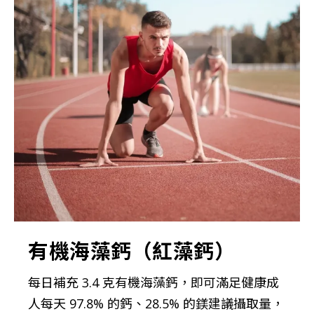
有機海藻鈣（紅藻鈣）
每日補充 3.4 克有機海藻鈣，即可滿足健康成
人每天 97.8% 的鈣、28.5% 的鎂建議攝取量，