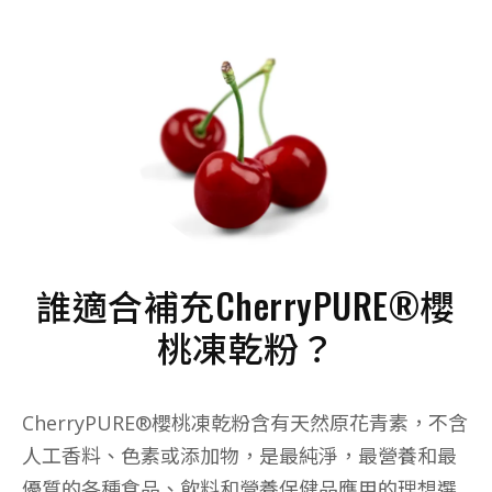
誰適合補充CherryPURE®櫻
桃凍乾粉？
CherryPURE®櫻桃凍乾粉含有天然原花青素，不含
人工香料、色素或添加物，是最純淨，最營養和最
優質的各種食品、飲料和營養保健品應用的理想選