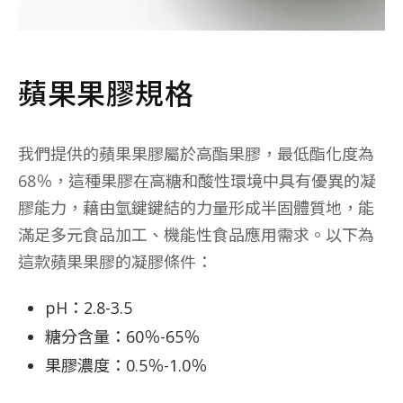
蘋果果膠規格
我們提供的蘋果果膠屬於高酯果膠，最低酯化度為
68％，這種果膠在高糖和酸性環境中具有優異的凝
膠能力，藉由氫鍵鍵結的力量形成半固體質地，能
滿足多元食品加工、機能性食品應用需求。以下為
這款蘋果果膠的凝膠條件：
pH：2.8-3.5
糖分含量：60％-65％
果膠濃度：0.5％-1.0％