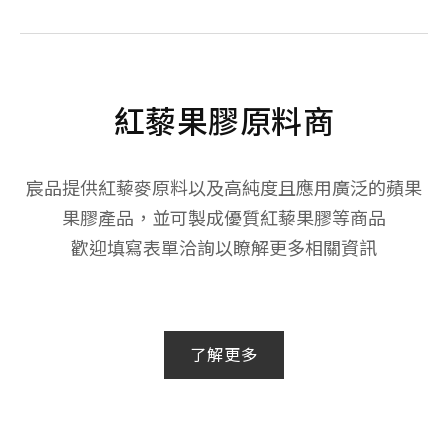
紅藜果膠原料商
宸品提供紅藜麥原料以及高純度且應用廣泛的蘋果
果膠產品，並可製成優質紅藜果膠等商品
歡迎填寫表單洽詢以瞭解更多相關資訊
了解更多