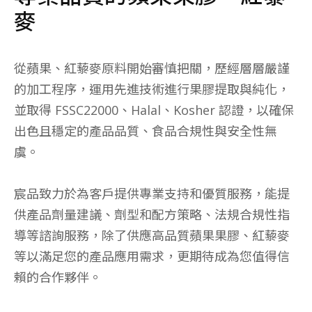
麥
從蘋果、紅藜麥原料開始審慎把關，歷經層層嚴謹
的加工程序，運用先進技術進行果膠提取與純化，
並取得 FSSC22000、Halal、Kosher 認證，以確保
出色且穩定的產品品質、食品合規性與安全性無
虞。
宸品致力於為客戶提供專業支持和優質服務，能提
供產品劑量建議、劑型和配方策略、法規合規性指
導等諮詢服務，除了供應高品質蘋果果膠、紅藜麥
等以滿足您的產品應用需求，更期待成為您值得信
賴的合作夥伴。