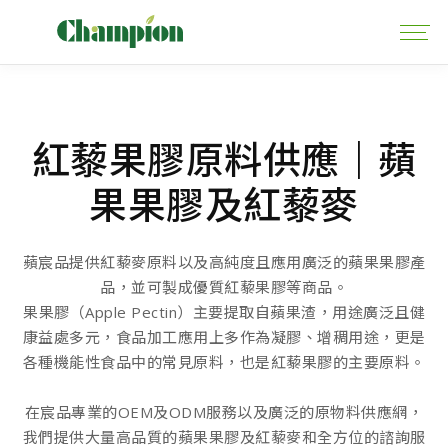
紅藜果膠原料供應｜蘋
果果膠及紅藜麥
蘋宸品提供紅藜麥原料以及高純度且應用廣泛的蘋果果膠產
品，並可製成優質紅藜果膠等商品。
果果膠（Apple Pectin）主要提取自蘋果渣，用途廣泛且健
康益處多元，食品加工應用上多作為凝膠、增稠用途，更是
各種機能性食品中的常見原料，也是紅藜果膠的主要原料。
在宸品專業的OEM及ODM服務以及廣泛的原物料供應網，
我們提供大量高品質的蘋果果膠及紅藜麥和全方位的諮詢服