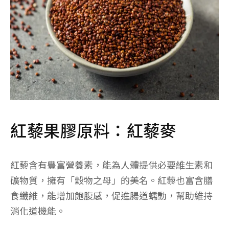
紅藜果膠原料：紅藜麥
紅藜含有豐富營養素，能為人體提供必要維生素和
礦物質，擁有「穀物之母」的美名。紅藜也富含膳
食纖維，能增加飽腹感，促進腸道蠕動，幫助維持
消化道機能。