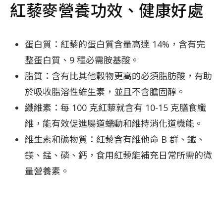
紅藜麥營養功效、健康好處
蛋白質：紅藜的蛋白質含量高達 14%，含有完
整蛋白質、9 種必需胺基酸。
脂質：含有比其他穀物更高的必須脂肪酸，有助
於吸收脂溶性維生素，並且不含膽固醇。
纖維素：每 100 克紅藜就含有 10-15 克膳食纖
維，能有效促進腸道蠕動和維持消化道機能。
維生素和礦物質：紅藜含有維他命 B 群、鐵、
鎂、錳、磷、鈣，食用紅藜能補充日常所需的微
量營養素。