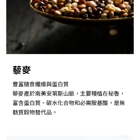
藜麥
豐富膳食纖維與蛋白質
藜麥產於南美安第斯山脈，主要種植在秘魯，
富含蛋白質、碳水化合物和必需胺基酸，是無
麩質穀物替代品。