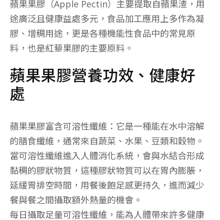
蘋果果膠（Apple Pectin）主要提取自蘋果渣，用
途廣泛且健康益處多元，食品加工應用上多作為凝
膠、增稠用途，更是各種機能性食品中的常見原
料，也是紅藜果膠的主要原料。
蘋果果膠營養功效、健康好
處
蘋果果膠富含可溶性纖維：它是一種能在水中溶解
的膳食纖維，通常來自蔬菜、水果、豆類和穀物。
當可溶性纖維進入人體消化系統，會與水結合形成
黏稠的膠狀物質，這種膠狀物質可以在胃內膨脹，
延緩胃排空時間，用餐後飽足感更持久，進而減少
餐與餐之間攝取額外熱量的機會。
每日攝取足量可溶性纖維，能為人體帶來許多健康