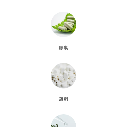
膠囊
錠劑