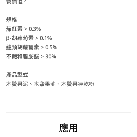
養價值。
規格
茄紅素 > 0.3%
β-胡蘿蔔素 > 0.1%
總類胡蘿蔔素 > 0.5%
不飽和脂肪酸 > 30%
產品型式
木鱉果泥、木鱉果油、木鱉果凍乾粉
應用