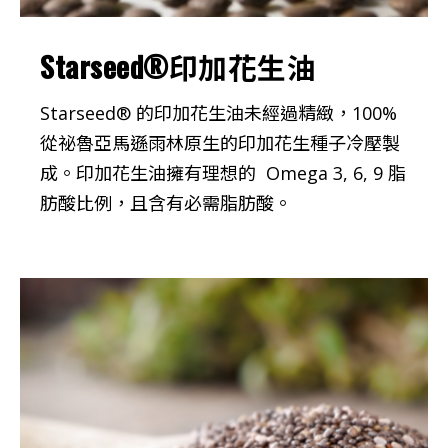
Starseed®印加花生油
Starseed® 的印加花生油未經過精緻，100%
從祕魯亞馬遜雨林原生的印加花生種子冷壓製
成。印加花生油擁有理想的 Omega 3, 6, 9 脂
肪酸比例，且含有必需脂肪酸。