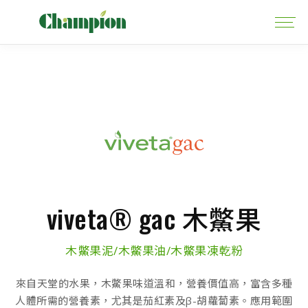
viveta® gac 木鱉果
木鱉果泥/木鱉果油/木鱉果凍乾粉
來自天堂的水果，木鱉果味道溫和，營養價值高，富含多種
人體所需的營養素，尤其是茄紅素及β-胡蘿蔔素。應用範圍