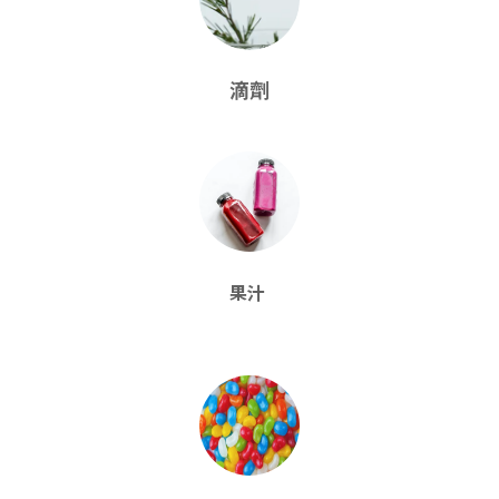
滴劑
果汁