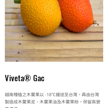
Viveta® Gac
越南種植之木鱉果以 -18℃運送至台灣，再由台灣
製造成木鱉果泥、木鱉果油及木鱉果粉，保留高營