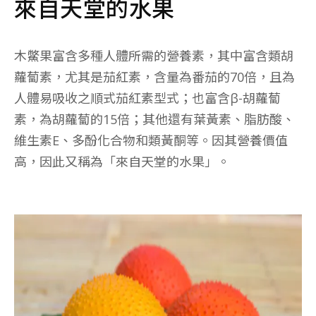
來自天堂的水果
木鱉果富含多種人體所需的營養素，其中富含類胡
蘿蔔素，尤其是茄紅素，含量為番茄的70倍，且為
人體易吸收之順式茄紅素型式；也富含β-胡蘿蔔
素，為胡蘿蔔的15倍；其他還有葉黃素、脂肪酸、
維生素E、多酚化合物和類黃酮等。因其營養價值
高，因此又稱為「來自天堂的水果」。