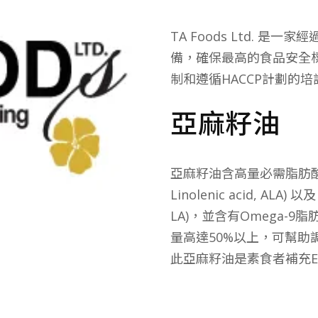
TA Foods Ltd. 
備，確保最高的食品安全
制和遵循HACCP計劃的培
亞麻籽油
亞麻籽油含高量必需脂肪酸：O
Linolenic acid, ALA) 
LA)，並含有Omega-9脂肪
量高達50%以上，可幫助調
此亞麻籽油是素食者補充E