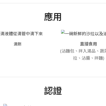
應用
直接食用
滴劑
(沾麵包、拌入湯品、蔬
拉、沾醬、拌麵)
認證