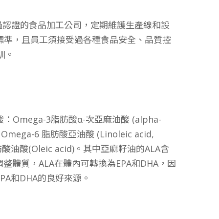
是一家經過認證的食品加工公司，定期維護生產線和設
標準，且員工須接受過各種食品安全、品質控
訓。
mega-3脂肪酸α-次亞麻油酸 (alpha-
以及 Omega-6 脂肪酸亞油酸 (Linoleic acid,
酸油酸(Oleic acid)。其中亞麻籽油的ALA含
整體質，ALA在體內可轉換為EPA和DHA，因
PA和DHA的良好來源。