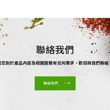
聯絡我們
若您對於產品內容及相關服務有任何需求，歡迎與我們聯絡
聯絡我們