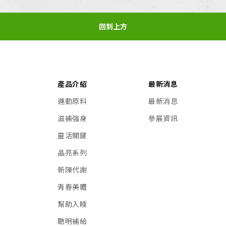
回到上方
產品介紹
最新消息
運動原料
最新消息
滋補強身
參展資訊
靈活關鍵
晶亮系列
新陳代謝
青春美體
幫助入睡
聰明補給