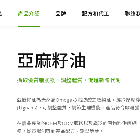
息
產品介紹
品牌
配方和代工
聯絡
亞麻籽油
攝取優質脂肪酸，調整體質，促進新陳代謝
亞麻籽油為天然高Omega-3脂肪酸之植物油，經冷壓
(Lignans)，可調整體質，調節生理機能，產品符合歐洲
在宸品專業的OEM及ODM服務以及廣泛的原物料供應網
務，從市場洞察到產品配方、劑型等等。