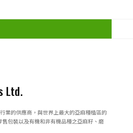
 Ltd.
為健康食品行業的供應商，與世界上最大的亞麻種植區的
零售包裝以及有機和非有機品種之亞麻籽、磨