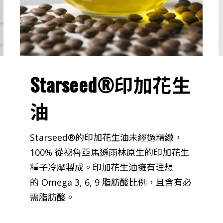
Starseed®印加花生
油
Starseed®的印加花生油未經過精緻，
100% 從祕魯亞馬遜雨林原生的印加花生
種子冷壓製成。印加花生油擁有理想
的 Omega 3, 6, 9 脂肪酸比例，且含有必
需脂肪酸。