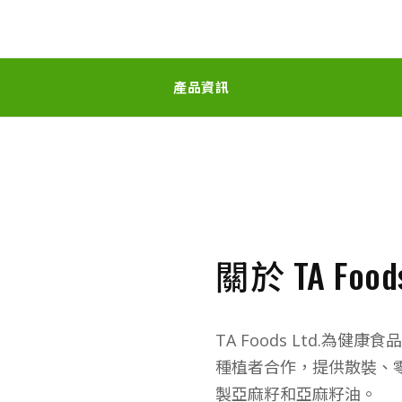
產品資訊
關於 TA Foods
TA Foods Ltd.
種植者合作，提供散裝、
製亞麻籽和亞麻籽油。