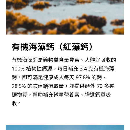
有機海藻鈣（紅藻鈣）
有機海藻鈣是礦物質含量豐富、人體好吸收的
100% 植物性鈣源，每日補充 3.4 克有機海藻
鈣，即可滿足健康成人每天 97.8% 的鈣、
28.5% 的鎂建議攝取量，並提供額外 70 多種
礦物質，幫助補充微量營養素、增進鈣質吸
收。