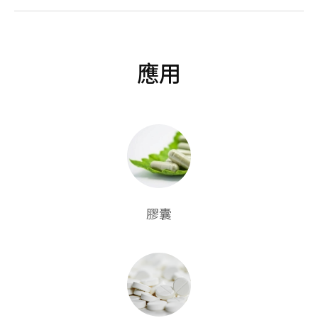
應用
膠囊