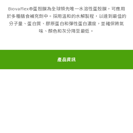
BiovaFlex®蛋殼膜為全球領先唯一水溶性蛋殼膜，可應用
於多種膳食補充劑中。採用溫和的水解製程，以達到最佳的
分子量、蛋白質、膠原蛋白和彈性蛋白濃度，並確保將氣
味、顏色和灰分降至最低。
產品資訊