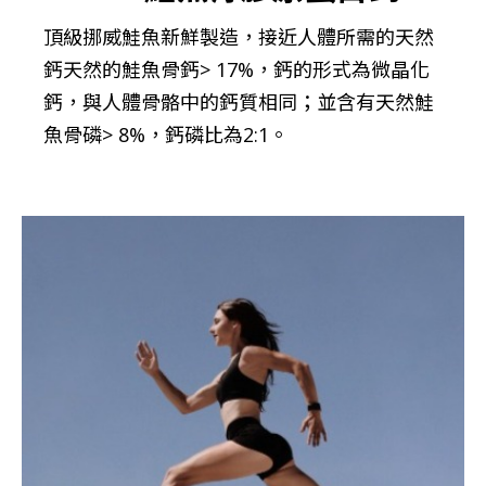
頂級挪威鮭魚新鮮製造，接近人體所需的天然
鈣天然的鮭魚骨鈣> 17%，鈣的形式為微晶化
鈣，與人體骨骼中的鈣質相同；並含有天然鮭
魚骨磷> 8%，鈣磷比為2:1。