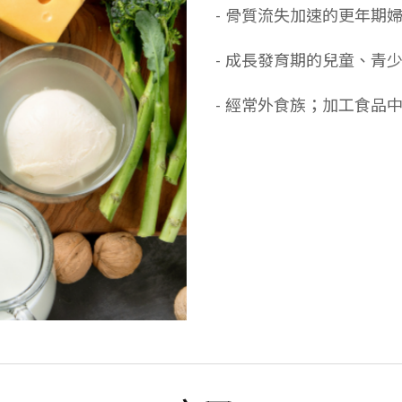
- 骨質流失加速的更年期
- 成長發育期的兒童、青
- 經常外食族；加工食品