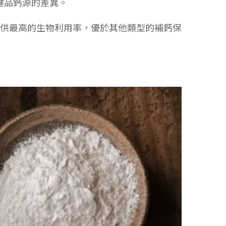
健品鈣源的差異。
藻鈣能提供最高的生物利用率，優於其他類型的補鈣保