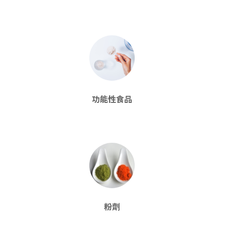
功能性食品
粉劑