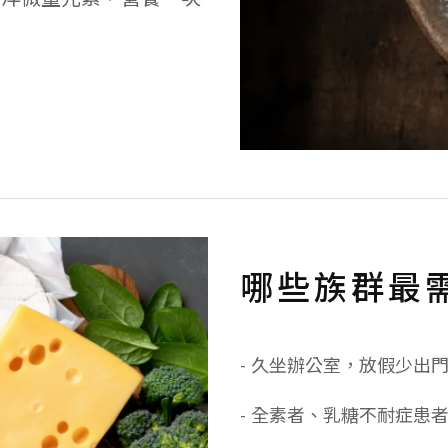
哪些族群最
- 久坐辦公室，放假少出
- 全素者、乳糖不耐症患