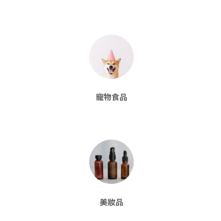
寵物食品
美妝品