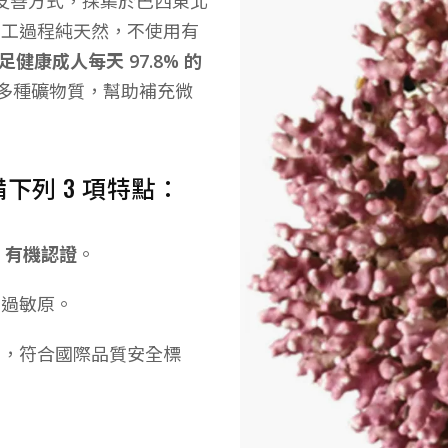
環境友善方式，採集於巴西東北
)，加工過程純天然，不使用有
足健康成人每天 97.8% 的
0 多種礦物質，幫助補充微
列 3 項特點：
DA 有機認證
。
等過敏原。
白，符合國際品質安全標