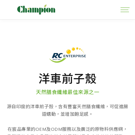
洋車前子殼
天然膳食纖維最佳來源之一
源自印度的洋車前子殼，含有豐富天然膳食纖維，可促進腸
道蠕動，並增加飽足感。
在宸品專業的OEM及ODM服務以及廣泛的原物料供應網，