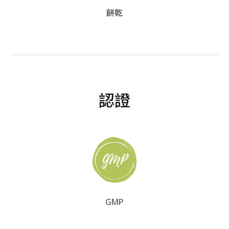
餅乾
認證
GMP