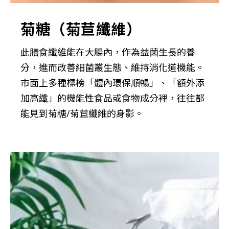
菊糖（菊苣纖維）
此膳食纖維能在大腸內，作為益菌生長的養
分，進而改善細菌叢生態、維持消化道機能。
市面上多種標榜「體內環保順暢」、「額外添
加高纖」的機能性食品或食物成分裡，往往都
能見到菊糖/菊苣纖維的身影。