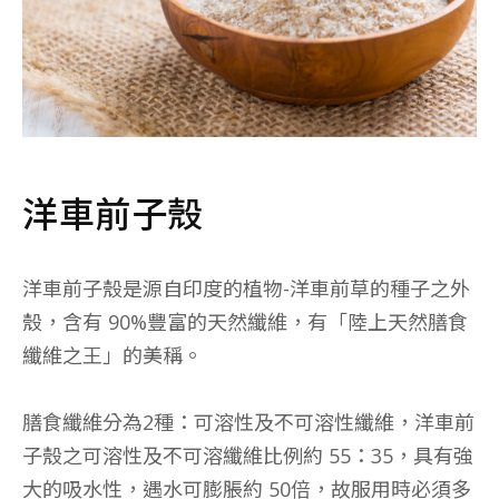
洋車前子殼
洋車前子殼是源自印度的植物-洋車前草的種子之外
殼，含有 90%豐富的天然纖維，有「陸上天然膳食
纖維之王」的美稱。
膳食纖維分為2種：可溶性及不可溶性纖維，洋車前
子殼之可溶性及不可溶纖維比例約 55：35，具有強
大的吸水性，遇水可膨脹約 50倍，故服用時必須多