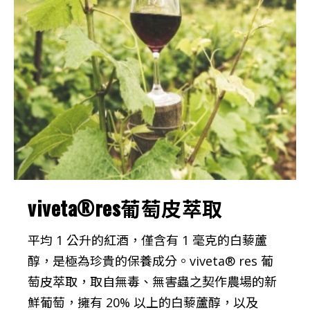
viveta®res葡萄皮萃取
平均 1 公升的紅酒，僅含有 1 毫克的白藜蘆
醇，是極為珍貴的保養成分。viveta® res 葡
萄皮萃取，取自無毒、無害蟲之契作農場的新
鮮葡萄，擁有 20% 以上的白藜蘆醇，以及