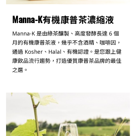
Manna-K有機康普茶濃縮液
Manna-K 是由綠茶釀製、高度發酵長達 6 個
月的有機康普茶液，幾乎不含酒精、咖啡因，
通過 Kosher、Halal、有機認證。是您跟上健
康飲品流行趨勢，打造優質康普茶品牌的最佳
之選。