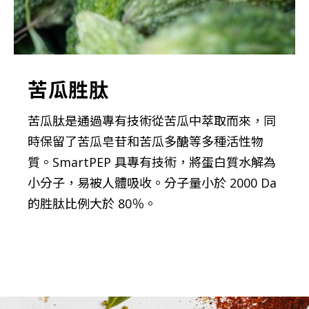
苦瓜胜肽
苦瓜肽是通過專有技術從苦瓜中萃取而來，同
時保留了苦瓜皂苷和苦瓜多醣等多種活性物
質。SmartPEP 具專有技術，將蛋白質水解為
小分子，易被人體吸收。分子量小於 2000 Da
的胜肽比例大於 80％。