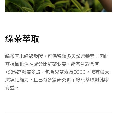
綠茶萃取
綠茶因未經過發酵，可保留較多天然營養素，因此
其抗氧化活性成分比紅茶要高。綠茶萃取含有
>98%高濃度多酚，包含兒茶素及EGCG，擁有強大
抗氧化能力，且已有多篇研究顯示綠茶萃取對健康
有益。