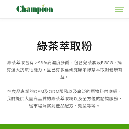
綠茶萃取粉
綠茶萃取含有 >98%高濃度多酚，包含兒茶素及EGCG，擁
有強大抗氧化能力，且已有多篇研究顯示綠茶萃取對健康有
益。
在宸品專業的OEM及ODM服務以及廣泛的原物料供應網，
我們提供大量高品質的綠茶萃取粉以及全方位的諮詢服務，
從市場洞察到產品配方、劑型等等。