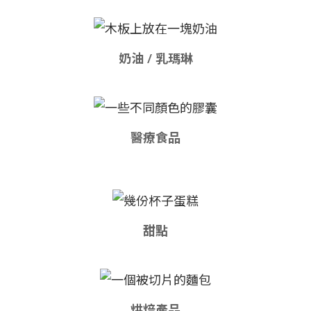
奶油 / 乳瑪琳
醫療食品
甜點
烘焙產品