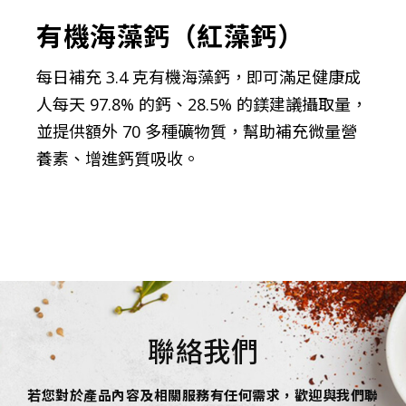
有機海藻鈣（紅藻鈣）
每日補充 3.4 克有機海藻鈣，即可滿足健康成
人每天 97.8% 的鈣、28.5% 的鎂建議攝取量，
並提供額外 70 多種礦物質，幫助補充微量營
養素、增進鈣質吸收。
聯絡我們
若您對於產品內容及相關服務有任何需求，歡迎與我們聯