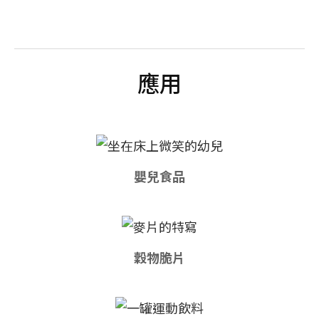
應用
嬰兒食品
穀物脆片