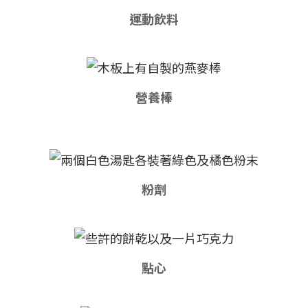
運動飲料
營養棒
粉劑
點心