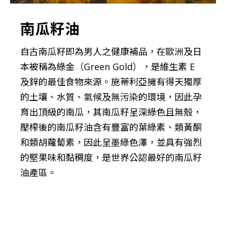
南瓜籽油
自古南瓜籽即為男人之健康補品，在歐洲及日
本被稱為綠金（Green Gold），是維生素 E
及鋅的最佳食物來源。施蒂利亞擁有得天獨厚
的土壤、水質、氣候及無污染的環境，因此孕
育出頂級的南瓜，其南瓜籽呈深綠色且無殼，
壓榨後的南瓜籽油含有豐富的葉綠素、類黃酮
和類胡蘿蔔素，因此呈墨綠色澤，並具有強烈
的堅果味和黏稠度，是世界公認最好的南瓜籽
油產區。