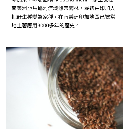
南美洲亞馬遜河流域熱帶雨林，最初由印加人
把野生種變為家種，在南美洲印加地區已被當
地土著應用3000多年的歷史。