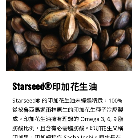
Starseed®印加花生油
Starseed® 的印加花生油未經過精緻，100%
從祕魯亞馬遜雨林原生的印加花生種子冷壓製
成。印加花生油擁有理想的 Omega 3, 6, 9 脂
肪酸比例，且含有必需脂肪酸。印加花生又稱
印加果，印加語稱作 Sacha Inchi。原生長在