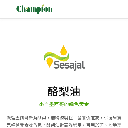
酪梨油
來自墨西哥的綠色黃金
嚴選墨西哥新鮮酪梨，無精煉製程，營養價值高，保留果實
完整營養素及香氣，酪梨油對高溫穩定，可用於煎、炒等烹