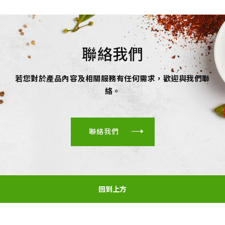
聯絡我們
若您對於產品內容及相關服務有任何需求，歡迎與我們聯
絡。
聯絡我們
回到上方