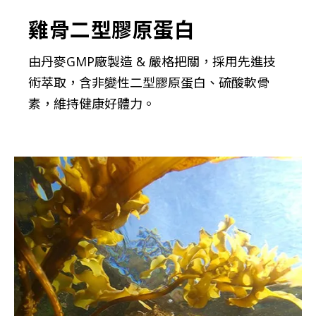
雞骨二型膠原蛋白
由丹麥GMP廠製造 & 嚴格把關，採用先進技
術萃取，含非變性二型膠原蛋白、硫酸軟骨
素，維持健康好體力。