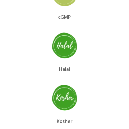
cGMP
Halal
Kosher