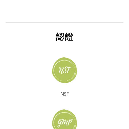
認證
NSF