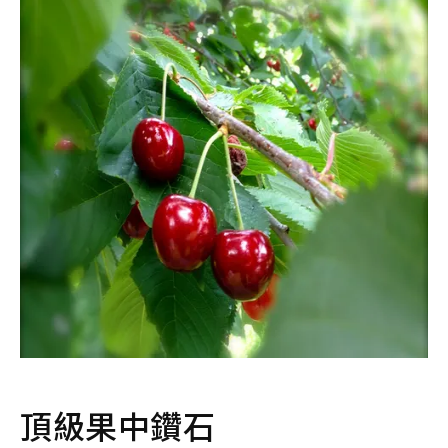
頂級果中鑽石