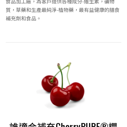
食品加工廠，為客戶提供各種成分-維生素，礦物
質，草藥和生產最純淨-植物藥，最有益健康的膳食
補充劑和食品。
誰適合補充CherryPURE®櫻