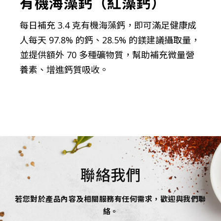
有機海藻鈣（紅藻鈣）
每日補充 3.4 克有機海藻鈣，即可滿足健康成
人每天 97.8% 的鈣、28.5% 的鎂建議攝取量，
並提供額外 70 多種礦物質，幫助補充微量營
養素、增進鈣質吸收。
聯絡我們
若您對於產品內容及相關服務有任何需求，歡迎與我們聯
絡。