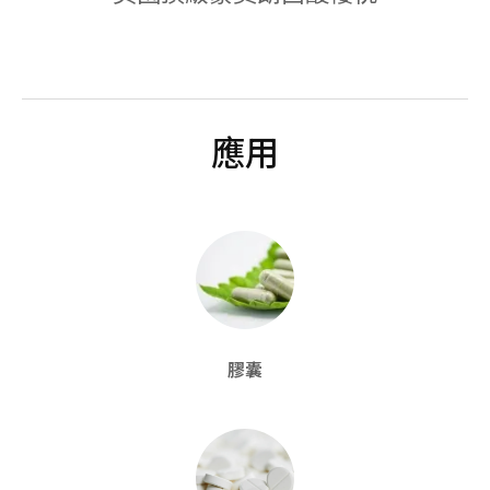
應用
膠囊