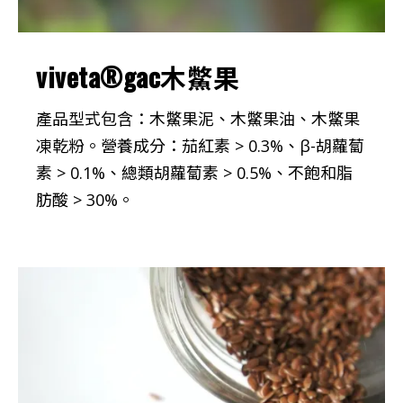
viveta®gac木鱉果
產品型式包含：木鱉果泥、木鱉果油、木鱉果
凍乾粉。營養成分：茄紅素 > 0.3%、β-胡蘿蔔
素 > 0.1%、總類胡蘿蔔素 > 0.5%、不飽和脂
肪酸 > 30%。