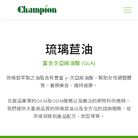
琉璃苣油
富含次亞麻油酸 (GLA)
琉璃苣萃取之油脂含有豐富 γ-次亞麻油酸，幫助女性調整體
質、養顏美容、維持健康。
在宸品專業的OEM及ODM服務以及廣泛的原物料供應網，
我們提供大量高品質的琉璃苣油以及全方位的諮詢服務，從
市場洞察到產品配方、劑型等等。