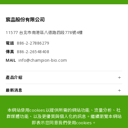
宸品股份有限公司
11577 台北市南港區八德路四段778號4樓
電話
886-2-27886279
傳真
886-2-26548408
MAIL
info@champion-bio.com
產品介紹
最新消息
關於我們
本網站使用cookies以提供所需的網站功能、流量分析、社
配方和代工
群媒體功能、以及更優質與個人化的訊息。繼續瀏覽本網站
即表示您同意我們使用cookies。