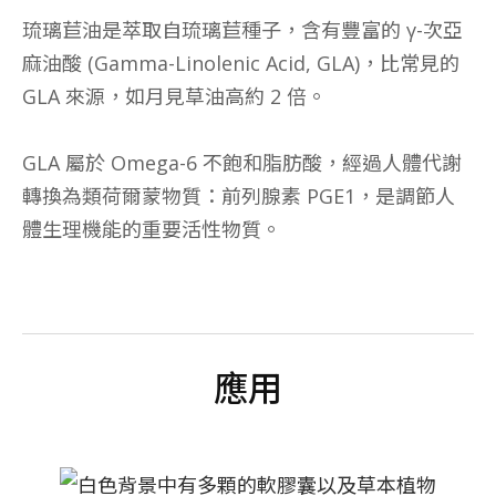
琉璃苣油是萃取自琉璃苣種子，含有豐富的 γ-次亞
麻油酸 (Gamma-Linolenic Acid, GLA)，比常見的
GLA 來源，如月見草油高約 2 倍。
GLA 屬於 Omega-6 不飽和脂肪酸，經過人體代謝
轉換為類荷爾蒙物質：前列腺素 PGE1，是調節人
體生理機能的重要活性物質。
應用