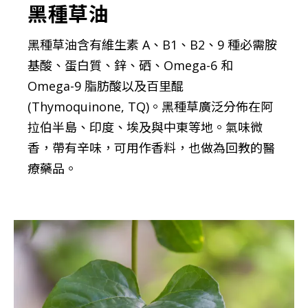
黑種草油
黑種草油含有維生素 A、B1、B2、9 種必需胺
基酸、蛋白質、鋅、硒、Omega-6 和
Omega-9 脂肪酸以及百里醌
(Thymoquinone, TQ)。黑種草廣泛分佈在阿
拉伯半島、印度、埃及與中東等地。氣味微
香，帶有辛味，可用作香料，也做為回教的醫
療藥品。