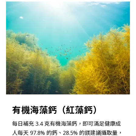
有機海藻鈣（紅藻鈣）
每日補充 3.4 克有機海藻鈣，即可滿足健康成
人每天 97.8% 的鈣、28.5% 的鎂建議攝取量，