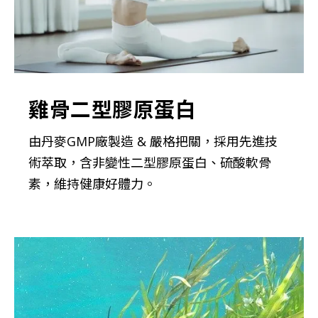
雞骨二型膠原蛋白
由丹麥GMP廠製造 & 嚴格把關，採用先進技
術萃取，含非變性二型膠原蛋白、硫酸軟骨
素，維持健康好體力。