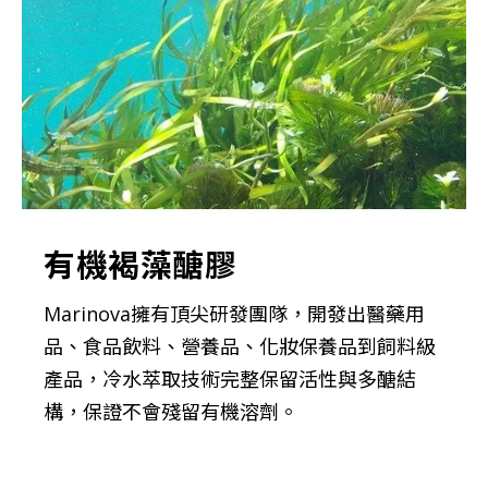
有機褐藻醣膠
Marinova擁有頂尖研發團隊，開發出醫藥用
品、食品飲料、營養品、化妝保養品到飼料級
產品，冷水萃取技術完整保留活性與多醣結
構，保證不會殘留有機溶劑。