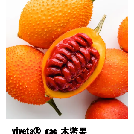
viveta® gac 木鱉果