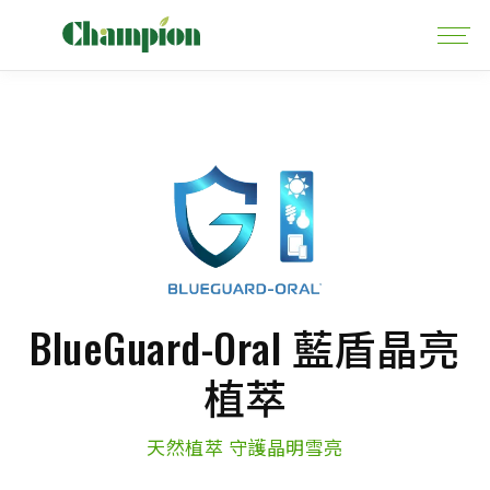
BlueGuard-Oral 藍盾晶亮
植萃
天然植萃 守護晶明雪亮