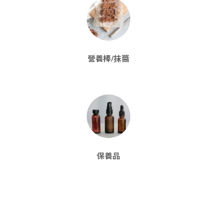
營養棒/抹醬
保養品