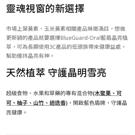
靈魂視窗的新選擇
市場上葉黃素、玉米黃素相關產品琳瑯滿目，想做
更新穎的產品就要選擇BlueGuard-Oral藍盾晶亮植
萃，可為長期使用3C產品的低頭族帶來健康益處，
幫助維持晶亮有神。
天然植萃 守護晶明雪亮
超級食物、水果和草藥的專有混合物
(木鱉果、可
可、柚子、山竹、迷迭香)
，開啟藍色盾牌，守護晶
亮健康。