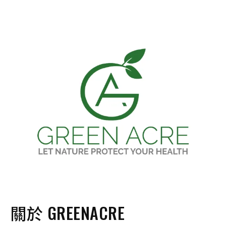
關於 GREENACRE