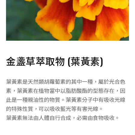
金盞草萃取物 (葉黃素)
葉黃素是天然類胡蘿蔔素的其中一種，屬於光合色
素，葉黃素在植物當中以脂肪酸酯的型態存在，因
此是一種親油性的物質。葉黃素分子中有吸收光線
的特殊性質，可以吸收藍光等有害光線。
葉黃素無法由人體自行合成，必需由食物吸收。