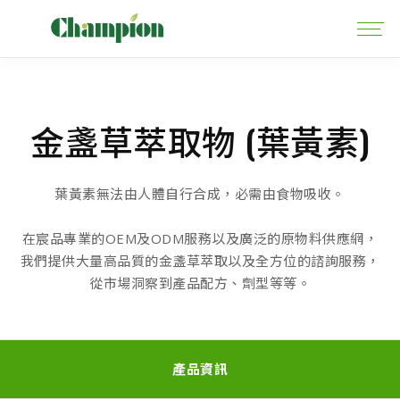
金盞草萃取物 (葉黃素)
葉黃素無法由人體自行合成，必需由食物吸收。
在宸品專業的OEM及ODM服務以及廣泛的原物料供應網，
我們提供大量高品質的金盞草萃取以及全方位的諮詢服務，
從市場洞察到產品配方、劑型等等。
產品資訊