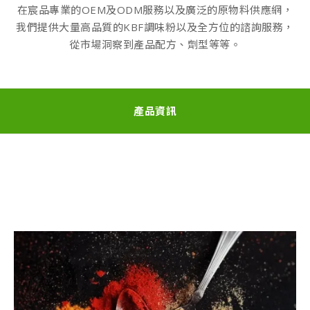
在宸品專業的OEM及ODM服務以及廣泛的原物料供應網，
我們提供大量高品質的KBF調味粉以及全方位的諮詢服務，
從市場洞察到產品配方、劑型等等。
產品資訊