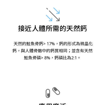
接近人體所需的天然鈣
天然的鮭魚骨鈣> 17%，鈣的形式為微晶化
鈣，與人體骨骼中的鈣質相同；並含有天然
鮭魚骨磷> 8%，鈣磷比為2:1。