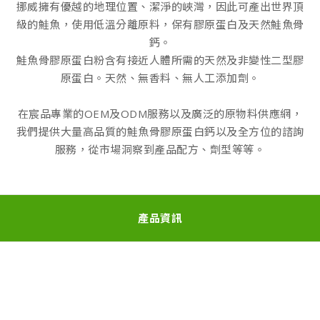
挪威擁有優越的地理位置、潔淨的峽灣，因此可產出世界頂
級的鮭魚，使用低溫分離原料，保有膠原蛋白及天然鮭魚骨
鈣。
鮭魚骨膠原蛋白粉含有接近人體所需的天然及非變性二型膠
原蛋白。天然、無香料、無人工添加劑。
在宸品專業的OEM及ODM服務以及廣泛的原物料供應網，
我們提供大量高品質的鮭魚骨膠原蛋白鈣以及全方位的諮詢
服務，從市場洞察到產品配方、劑型等等。
產品資訊