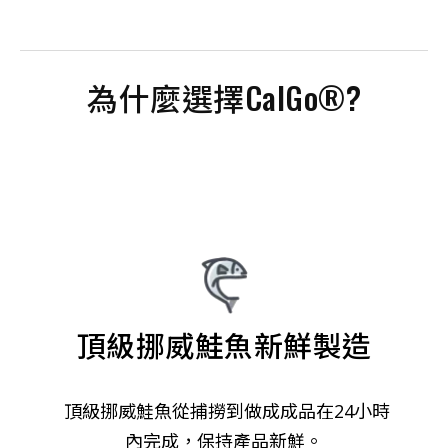
為什麼選擇CalGo®?
頂級挪威鮭魚新鮮製造
頂級挪威鮭魚從捕撈到做成成品在24小時
內完成，保持產品新鮮。