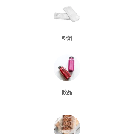
粉劑
飲品