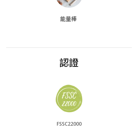
能量棒
認證
FSSC22000