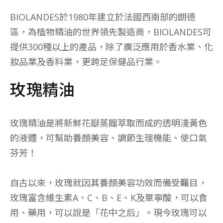
BIOLANDES於1980年建立於法國西南部的朗德
區，為植物精油的世界領先製造商，BIOLANDES可
提供300種以上的產品，除了廣泛應用於香水業、化
妝品業及香料業，更跨足保健品行業。
玫瑰精油
玫瑰精油是將新鮮花瓣蒸餾萃取而成的透明淺黃色
的液體，可幫助養顏美容、調節生理機能、使口氣
芬芳！
自古以來，玫瑰就因其養顏美容功效而備受矚目，
玫瑰富含維生素A、C、B、E、K及單寧酸，可以食
用、藥用，可以說是「花中之后」。現今玫瑰可以