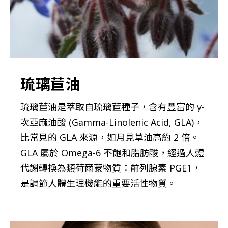
琉璃苣油
琉璃苣油是萃取自琉璃苣種子，含有豐富的 γ-
次亞麻油酸 (Gamma-Linolenic Acid, GLA)，
比常見的 GLA 來源，如月見草油高約 2 倍。
GLA 屬於 Omega-6 不飽和脂肪酸，經過人體
代謝轉換為類荷爾蒙物質：前列腺素 PGE1，
是調節人體生理機能的重要活性物質。