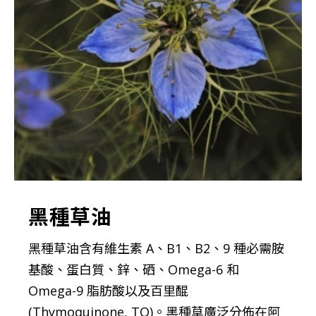
黑種草油
黑種草油含有維生素 A、B1、B2、9 種必需胺
基酸、蛋白質、鋅、硒、Omega-6 和
Omega-9 脂肪酸以及百里醌
(Thymoquinone, TQ)。黑種草廣泛分佈在阿