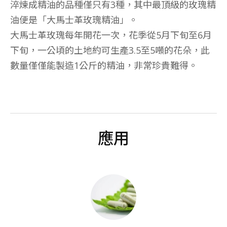
淬煉成精油的品種僅只有3種，其中最頂級的玫瑰精
油便是「大馬士革玫瑰精油」。
大馬士革玫瑰每年開花一次，花季從5月下旬至6月
下旬，一公頃的土地約可生產3.5至5噸的花朵，此
數量僅僅能製造1公斤的精油，非常珍貴難得。
應用