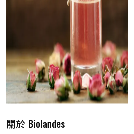
關於 Biolandes