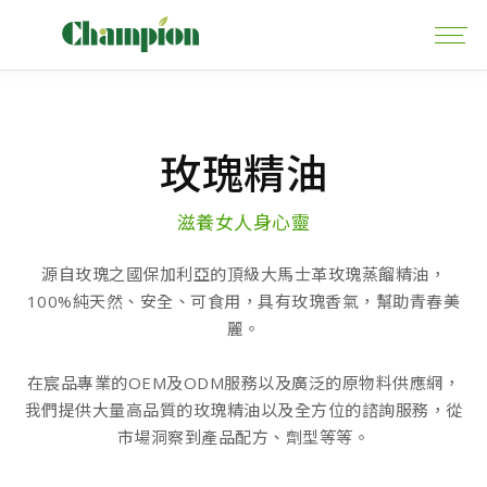
玫瑰精油
滋養女人身心靈
源自玫瑰之國保加利亞的頂級大馬士革玫瑰蒸餾精油，
100%純天然、安全、可食用，具有玫瑰香氣，幫助青春美
麗。
在宸品專業的OEM及ODM服務以及廣泛的原物料供應網，
我們提供大量高品質的玫瑰精油以及全方位的諮詢服務，從
市場洞察到產品配方、劑型等等。