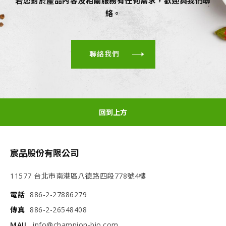
若您對於產品內容及相關服務有任何需求，歡迎與我們聯
絡。
聯絡我們
回到上方
宸品股份有限公司
11577 台北市南港區八德路四段778號4樓
電話
886-2-27886279
傳真
886-2-26548408
MAIL
info@champion-bio.com