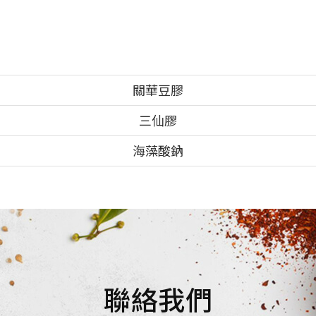
關華豆膠
三仙膠
海藻酸鈉
聯絡我們