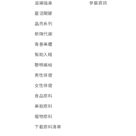
滋補強身
參展資訊
靈活關鍵
晶亮系列
新陳代謝
青春美體
幫助入睡
聰明補給
男性保健
女性保健
食品原料
美妝原料
寵物原料
下載原料清單