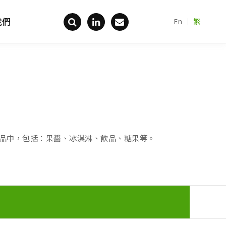
我們
En
繁
回首頁
品中，包括：果醬、冰淇淋、飲品、糖果等。