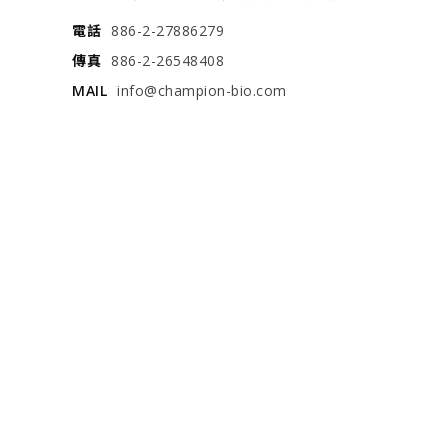
電話
886-2-27886279
傳真
886-2-26548408
MAIL
info@champion-bio.com