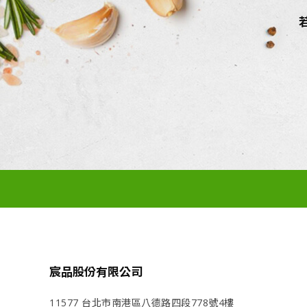
宸品股份有限公司
11577 台北市南港區八德路四段778號4樓