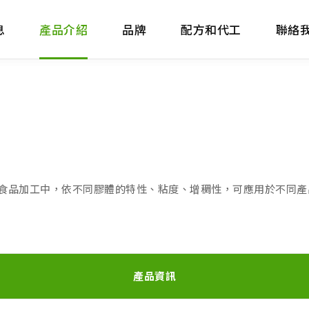
息
產品介紹
品牌
配方和代工
聯絡
食品加工中，依不同膠體的特性、粘度、增稠性，可應用於不同產
產品資訊