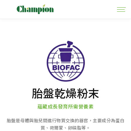
胎盤乾燥粉末
蘊藏成長發育所需營養素
胎盤是母體與胎兒間進行物質交換的器官，主要成分為蛋白
質、荷爾蒙、卵磷脂等。