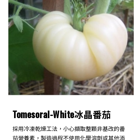
Tomesoral-White冰晶番茄
採用冷凍乾燥工法，小心擷取整顆非基改的番
茄營養素，製造過程不使用化學溶劑或其他添