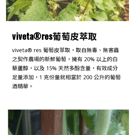
viveta®res葡萄皮萃取
viveta® res 葡萄皮萃取，取自無毒、無害蟲
之契作農場的新鮮葡萄，擁有 20% 以上的白
藜蘆醇，以及 15% 天然多酚含量，有效成分
足量添加，1 克份量就相當於 200 公升的葡萄
酒精華。