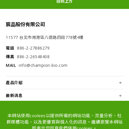
回到上方
宸品股份有限公司
11577 台北市南港區八德路四段778號4樓
電話
886-2-27886279
傳真
886-2-26548408
MAIL
info@champion-bio.com
產品介紹
最新消息
關於我們
本網站使用cookies以提供所需的網站功能、流量分析、社
配方和代工
群媒體功能、以及更優質與個人化的訊息。繼續瀏覽本網站
即表示您同意我們使用cookies。