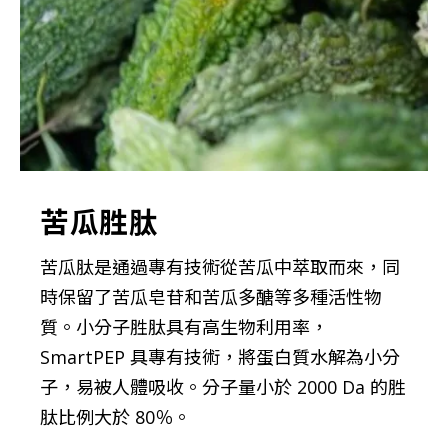
苦瓜胜肽
苦瓜肽是通過專有技術從苦瓜中萃取而來，同
時保留了苦瓜皂苷和苦瓜多醣等多種活性物
質。小分子胜肽具有高生物利用率，
SmartPEP 具專有技術，將蛋白質水解為小分
子，易被人體吸收。分子量小於 2000 Da 的胜
肽比例大於 80％。