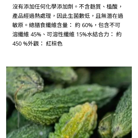
沒有添加任何化學添加劑。不含麩質、植酸，
產品經過熱處理，因此生菌數低，且無潛在過
敏原。總膳食纖維含量： 約 60%，包含不可
溶纖維 45%、可溶性纖維 15%水結合力： 約
450 %外觀： 紅棕色