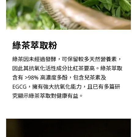
綠茶萃取粉
綠茶因未經過發酵，可保留較多天然營養素，
因此其抗氧化活性成分比紅茶要高。綠茶萃取
含有 >98% 高濃度多酚，包含兒茶素及
EGCG，擁有強大抗氧化能力，且已有多篇研
究顯示綠茶萃取對健康有益。