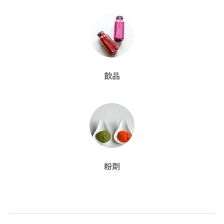
飲品
粉劑