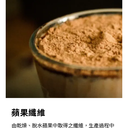
蘋果纖維
由乾燥、脫水蘋果中取得之纖維，生產過程中